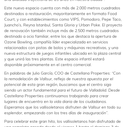
Este nuevo espacio cuenta con más de 2.000 metros cuadrados
destinados a restauración, mayoritariamente en formato Food
Court, y con establecimientos como VIPS, Pomodoro, Pepe Taco,
Juancho’s, Reyna Istanbul, Santa Gloria y Urban Poke. El proyecto
de renovación también incluye más de 2.500 metros cuadrados
destinado a ocio familiar, entre los que destaca la apertura de
Ozone Bowling, compañía líder especializada en servicios
relacionados con pistas de bolos y máquinas recreativas, y una
nueva estructura de juegos infantiles ubicada en la plaza central
y que unirá las tres plantas. Este espacio infantil estará
disponible próximamente en el centro comercial.
En palabras de Julio García, COO de Castellana Properties:
“Con
la remodelación de Vallsur, reflejo de nuestra apuesta por el
potencial de esta gran región, buscamos que el centro siga
siendo un actor fundamental para el futuro de Valladolid. Desde
Castellana Properties continuamos trabajando para crear
lugares de encuentro en la vida diaria de los ciudadanos.
Esperamos que los vallisoletanos disfruten de Vallsur en todo su
esplendor, empezando con los tres días de inauguración”
.
Para celebrar este gran hito, los vallisoletanos han disfrutado de