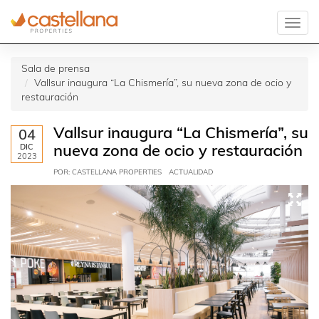
Sala de prensa
Vallsur inaugura “La Chismería”, su nueva zona de ocio y
restauración
Vallsur inaugura “La Chismería”, su
04
DIC
nueva zona de ocio y restauración
2023
POR: CASTELLANA PROPERTIES
ACTUALIDAD